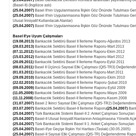
(25.04.2007)
Basel Bankacılık Denetim Komitesi tarafından yayımlanmış ola
(Basel-II) (İngilizce aslı)
(25.04.2007)
Basel II'nin Uygulanmasına İlişkin Göz Önünde Tutulması Ger
(25.04.2007)
Basel II'nin Uygulanmasına İlişkin Göz Önünde Tutulması Gere
Ulusal İnisiyatif Kullanılacak Alanlar)
(25.04.2007)
Basel II'nin Uygulanmasına İlişkin Göz Önünde Tutulması Gere
Basel II'ye Uyum Çalışmaları
(19.08.2013)
Bankacılık Sektörü Basel II İlerleme Raporu-Ağustos 2013
(28.03.2013)
Bankacılık Sektörü Basel II İlerleme Raporu-Mart 2013
(07.11.2012)
Bankacılık Sektörü Basel II İlerleme Raporu-Ekim 2012
(15.03.2012)
Bankacılık Sektörü Basel II İlerleme Raporu-Mart 2012
(20.09.2011)
Bankacılık Sektörü Basel II İlerleme Raporu-Eylül 2011
(08.03.2011)
Basel II Üçüncü Sayısal Etki Çalışması (QIS-TR3) Değerlend
(01.03.2011)
Bankacılık Sektörü Basel II İlerleme Raporu-Mart 2011
(29.09.2010)
Bankacılık Sektörü Basel II İlerleme Raporu-Ekim 2010
(22.02.2010)
Bankacılık Sektörü Basel-II İlerleme Raporu-Şubat 2010
(09.09.2009)
Bankacılık Sektörü Basel-II İlerleme Raporu-Eylül 2009
(11.05.2009)
Bankacılık Sektörü Basel-II İlerleme Raporu-Mayıs 2009
(11.11.2008)
Bankacılık Sektörü Basel-II İlerleme Raporu-Kasım 2008
(31.07.2007)
Basel 2 İkinci Sayısal Etki Çalışması (QIS-TR2) Değerlendir
(03.07.2007)
Bankacılık Sektörü Basel-II İlerleme Raporu
(25.04.2007)
Bank
(25.04.2007)
Türk Bankacılık Sistemi Basel-II 2. Anket Çalışması Sonuçları
(25.04.2007)
Basel-II Ulusal İnisiyatif Alanlarının Anlaşılmasına Yönelik Aç
(25.04.2007)
Türk Bankacılık Sistemi Basel II 1. Anket Çalışması Sonuçları
(25.04.2007)
Basel-II'ye Geçişe İlişkin Yol Haritası (Taslak) (30.05.2005)
(25.04.2007)
Basel-II Sayısal Etki Çalışması (QIS-TR) Değerlendirme Rapo