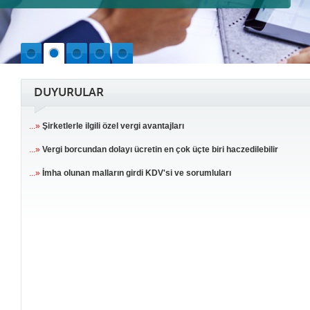
DUYURULAR
...»
Şirketlerle ilgili özel vergi avantajları
...»
Vergi borcundan dolayı ücretin en çok üçte biri haczedilebilir
...»
İmha olunan malların girdi KDV'si ve sorumluları